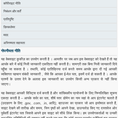
कॉपीराइट नीति
निबंधन और शर्तें
प्रतिपुष्टि
डिस्कलेमर
मदद
अभिगम्यता सहायता
गोपनीयता नीति
यह वेबसाइट कुकीज़ का उपयोग करती है । आमतौर पर जब आप इस वेबसाइट को देखते हैं तो यह
आपके बारे में कोई निजी जानकारी एकत्रित नहीं करती है। सामग्री तक बिना निजी जानकारी दिये
पहुँचा जा सकता है । तथापि, कोई प्रतिक्रिया दर्ज करते समय आपके द्वारा दी गई आपकी
व्‍यक्‍तिगत पहचान संबंधी जानकारी , जैसे कि आपका ई-मेल पता, इसमें दर्ज हो सकती है । आपके
प्रश्‍नों के उत्‍तर देने के अलावा इस जानकारी का उपयोग किसी अन्‍य प्रकार से नहीं किया
जाएगा।
यह वेबसाइट आपकी विजिट्स दर्ज करती है और सांख्‍यिकीय प्रयोजनों के लिए निम्‍नलिखित सूचना
एकत्र करती है – आपके सर्वर का पता, शीर्ष स्‍तर डोमेन का नाम जहां से आप इंटरनेट चलाते हैं
(उदाहरण के लिए .gov, .com, .in, आदि); ब्राउजर का प्रकार जो आप इस्‍तेमाल करते हैं,
साइट देखने की तारीख और समय, जिन पृष्‍ठों को आपने देखा, डाउनलोड किए गए दस्‍तावेज ओर
पूर्ववर्ती इंटरनेट पता जिससे आपने इस साइट को सीधे लिंक किया। हम उपयोगकर्ताओं या उनकी